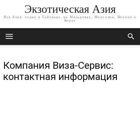
Экзотическая Азия
Вся Азия: отдых в Тайланде, на Мальдивах, Монголии, Японии и
Корее
Компания Виза-Сервис:
контактная информация