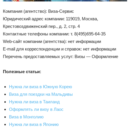
Компания (агентство): Виза-Сервис
Юридический адрес компании: 119019, Москва,
Крестовоздвиженский пер., д. 2, стр. 4
Контактные телефоны компании: т. 8(495)695-64-35
Web-сайт компании (агентства): нет информации
Е-mail для корреспонденции и справок: нет информации
Перечень предоставляемых услуг: Визы — Оформление
Полезные статьи:
Нужна ли виза в Южную Корею
Виза для поездки на Мальдивы
Нужна ли виза в Таиланд
Оформлять ли визу в Лаос
Виза в Монголию
Нужна ли виза в Японию