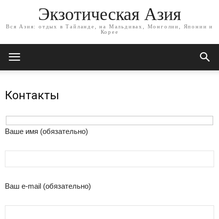
Экзотическая Азия
Вся Азия: отдых в Тайланде, на Мальдивах, Монголии, Японии и
Корее
Контакты
Ваше имя (обязательно)
Ваш e-mail (обязательно)