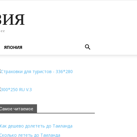
зия
рее
ЯПОНИЯ
Самое читаемое
Как дешево долететь до Таиланда
Сколько лететь до Таиланда