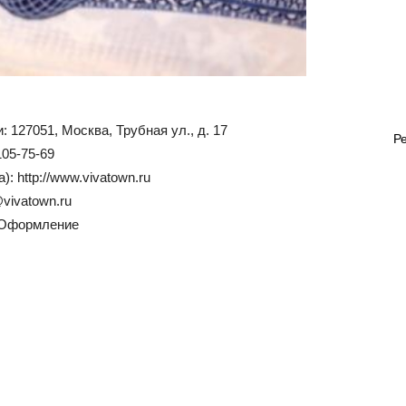
 127051, Москва, Трубная ул., д. 17
Р
105-75-69
: http://www.vivatown.ru
vivatown.ru
 Оформление