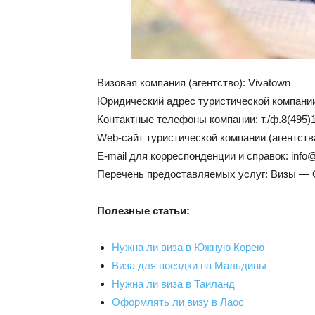
Визовая компания (агентство): Vivatown
Юридический адрес туристической компании:
Контактные телефоны компании: т./ф.8(495)
Web-сайт туристической компании (агентства)
Е-mail для корреспонденции и справок: info@
Перечень предоставляемых услуг: Визы —
Полезные статьи:
Нужна ли виза в Южную Корею
Виза для поездки на Мальдивы
Нужна ли виза в Таиланд
Оформлять ли визу в Лаос