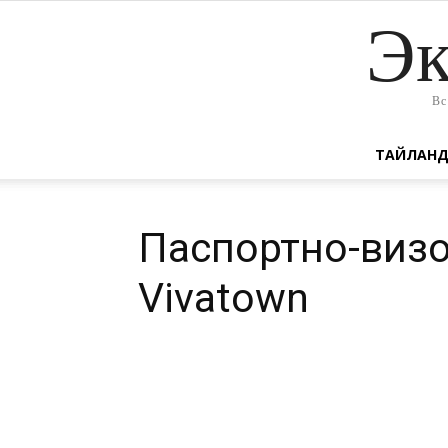
Эк
Вс
ТАЙЛАН
Паспортно-виз
Vivatown