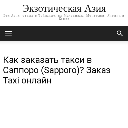
Экзотическая Азия
Вся Азия: отдых в Тайланде, на Мальдивах, Монголии, Японии и
Корее
Как заказать такси в
Саппоро (Sapporo)? Заказ
Taxi онлайн