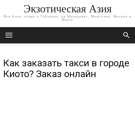
Экзотическая Азия
Вся Азия: отдых в Тайланде, на Мальдивах, Монголии, Японии и
Корее
Как заказать такси в городе
Киото? Заказ онлайн