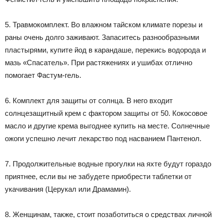
5. Травмокомплект. Во влажном тайском климате порезы и
раны очень долго заживают. Запаситесь разнообразными
пластырями, купите йод в карандаше, перекись водорода и
мазь «Спасатель». При растяжениях и ушибах отлично
помогает Фастум-гель.
6. Комплект для защиты от солнца. В него входит
солнцезащитный крем с фактором защиты от 50. Кокосовое
масло и другие крема выгоднее купить на месте. Солнечные
ожоги успешно лечит лекарство под насванием Пантенол.
7. Продолжительные водные прогулки на яхте будут гораздо
приятнее, если вы не забудете приобрести таблетки от
укачивания (Церукал или Драмамин).
8. Женщинам, также, стоит позаботиться о средствах личной