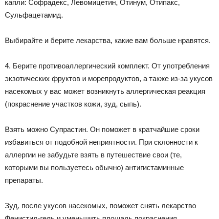
капли: Софрадекс, Левомицетин, Отинум, Отипакс,
Сульфацетамид.
Выбирайте и берите лекарства, какие вам больше нравятся.
4. Берите противоаллергический комплект. От употребления
экзотических фруктов и морепродуктов, а также из-за укусов
насекомых у вас может возникнуть аллергическая реакция
(покраснение участков кожи, зуд, сыпь).
Взять можно Супрастин. Он поможет в кратчайшие сроки
избавиться от подобной неприятности. При склонности к
аллергии не забудьте взять в путешествие свои (те,
которыми вы пользуетесь обычно) антигистаминные
препараты.
Зуд, после укусов насекомых, поможет снять лекарство
Фенистил-гель и уменьшить площадь покраснения.