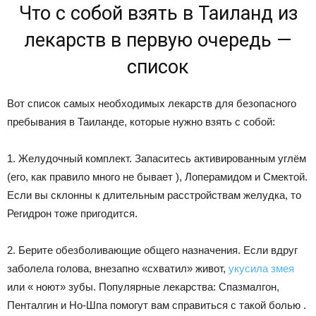
Что с собой взять в Таиланд из
лекарств в первую очередь —
список
Вот список самых необходимых лекарств для безопасного
пребывания в Таиланде, которые нужно взять с собой:
1. Желудочный комплект. Запаситесь активированным углём
(его, как правило много не бывает ), Лоперамидом и Смектой.
Если вы склонны к длительным расстройствам желудка, то
Регидрон тоже пригодится.
2. Берите обезболивающие общего назначения. Если вдруг
заболела голова, внезапно «схватил» живот,
укусила змея
или « ноют» зубы. Популярные лекарства: Спазмалгон,
Пенталгин и Но-Шпа помогут вам справиться с такой болью .