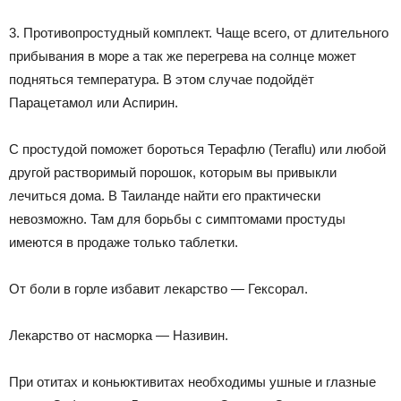
3. Противопростудный комплект. Чаще всего, от длительного
прибывания в море а так же перегрева на солнце может
подняться температура. В этом случае подойдёт
Парацетамол или Аспирин.
С простудой поможет бороться Терафлю (Teraflu) или любой
другой растворимый порошок, которым вы привыкли
лечиться дома. В Таиланде найти его практически
невозможно. Там для борьбы с симптомами простуды
имеются в продаже только таблетки.
От боли в горле избавит лекарство — Гексорал.
Лекарство от насморка — Називин.
При отитах и коньюктивитах необходимы ушные и глазные