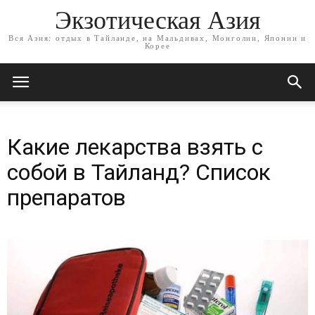
Экзотическая Азия
Вся Азия: отдых в Тайланде, на Мальдивах, Монголии, Японии и
Корее
Какие лекарства взять с
собой в Тайланд? Список
препаратов