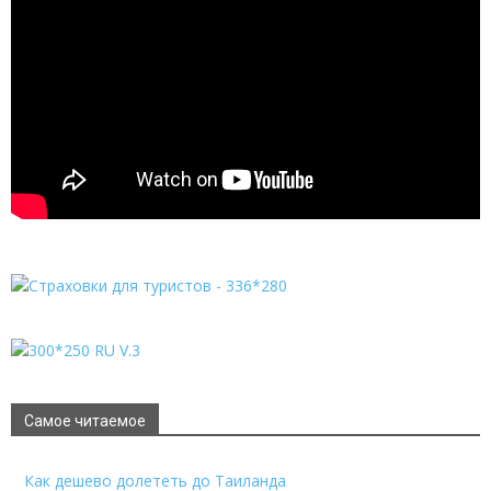
Самое читаемое
Как дешево долететь до Таиланда