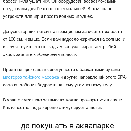
бассейн-«лягушатник». Он оборудован всевозможными
средствами для безопасности малышей. В нем полно
устройств для игр и просто водных игрушек.
Допуск старших детей к аттракционам зависит от их роста –
от 100 см. и выше. Если вам надоело жариться на солнце, и
вы чувствуете, что от воды у вас уже вырастает рыбий
хвост, зайдите в «Северный полюс».
Приятная прохлада в совокупности с бархатными руками
мастеров тайского массажа
и других направлений этого SPA-
салона, добавит бодрости вашему утомленному телу.
В яранге «местного эскимоса» можно прожариться в сауне.
Как известно, вода хорошо стимулирует аппетит.
Где покушать в аквапарке