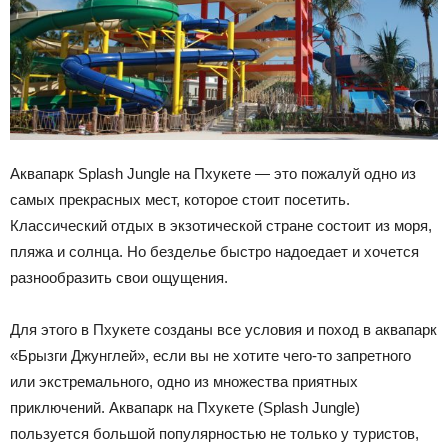
Аквапарк Splash Jungle на Пхукете — это пожалуй одно из
самых прекрасных мест, которое стоит посетить.
Классический отдых в экзотической стране состоит из моря,
пляжа и солнца. Но безделье быстро надоедает и хочется
разнообразить свои ощущения.
Для этого в Пхукете созданы все условия и поход в аквапарк
«Брызги Джунглей», если вы не хотите чего-то запретного
или экстремального, одно из множества приятных
приключений. Аквапарк на Пхукете (Splash Jungle)
пользуется большой популярностью не только у туристов,