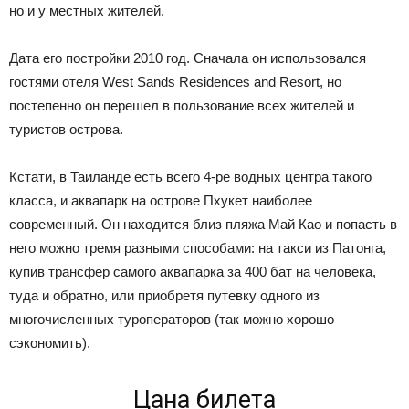
но и у местных жителей.
Дата его постройки 2010 год. Сначала он использовался
гостями отеля West Sands Residences and Resort, но
постепенно он перешел в пользование всех жителей и
туристов острова.
Кстати, в Таиланде есть всего 4-ре водных центра такого
класса, и аквапарк на острове Пхукет наиболее
современный. Он находится близ пляжа Май Као и попасть в
него можно тремя разными способами: на такси из Патонга,
купив трансфер самого аквапарка за 400 бат на человека,
туда и обратно, или приобретя путевку одного из
многочисленных туроператоров (так можно хорошо
сэкономить).
Цана билета