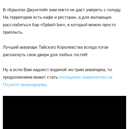
В «Брызгах Джунглей» вам никто не даст умереть с голоду.
На территории есть кафе и ресторан, а для желающих
расслабиться бар «Splash bar», в который можно просто
приплыть.
Лучший аквапарк Тайского Королевства всегда готов
распахнуть свои двери для любых гостей!
Ну а если Вам надоест водяной экстрим аквапарка, то
продолжением может стать
посещение знаменитого на
Пхукете океанариума
.