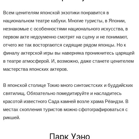
Всем ценителям японской экзотики понравится в
национальном театре кабуки. Многие туристы, в Японии,
незнакомые с особенностями национального искусства, в
первом акте недоуменно смотрят на сцену и не понимают,
отчего же так восторгаются сидящие рядом японцы. Но к
финалу актерской игры вы наверняка проникнитесь царящей
в театре атмосферой. И, возможно, даже станете ценителем
мастерства японских актеров.
В японской столице Токио много синтоистских и буддийских
святилищ. Обязательно помедитируйте и насладитесь
красотой известного Сада камней возле храма Рёандзи. В
местах скопления туристов можно сфотографироваться с
рикшей.
Парк Уэно