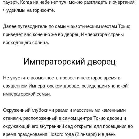
тауэр». Когда на небе нет туч, можно разглядеть и очертания
Фудзиямы на горизонте.
Далее путеводитель по самым экзотическим местам Токио
приведет вас конечно же во дворец Императора страны
восходящего солнца.
Императорский дворец
Не упустите возможность провести некоторое время в
священном Императорском дворце, резиденции японской
императорской семьи.
Окруженный глубокими рвами и массивными каменными
стенами, расположенный в самом центре Токио дворец и
окружающий его внутренний сад открыты для посещения во
время празднования Нового года (2 января) и в день