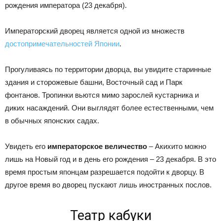
рождения императора (23 декабря).
Императорский дворец является одной из множеств
достопримечательностей Японии
.
Прогуливаясь по территории дворца, вы увидите старинные
здания и сторожевые башни, Восточный сад и Парк
фонтанов. Тропинки вьются мимо зарослей кустарника и
диких насаждений. Они выглядят более естественными, чем
в обычных японских садах.
Увидеть его
императорское величество
– Акихито можно
лишь на Новый год и в день его рождения – 23 декабря. В это
время простым японцам разрешается подойти к дворцу. В
другое время во дворец пускают лишь иностранных послов.
Театр кабуки