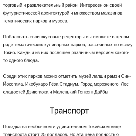
торговый и развлекательный район. Интересен он своей
футуристической архитектурой и множеством магазинов,
тематических парков и музеев.
Побаловать свои вкусовые рецепторы вы сможете в целом
ряде тематических кулинарных парков, рассеянных по всему
Токио. Каждый из них посвящён различным версиям какого-
то одного блюда.
Среди этих парков можно отметить музей лапши рамэн Син-
Йокогама, Икебукаро Гёза Стадиум, Город мороженого, Лес
сладостей Дзиюгаока и Маленький Гонконг Дайбы.
Транспорт
Поездка на необычном и удивительном Токийском виде
транспорта стоит 25 долларов. Но эта цена полностью