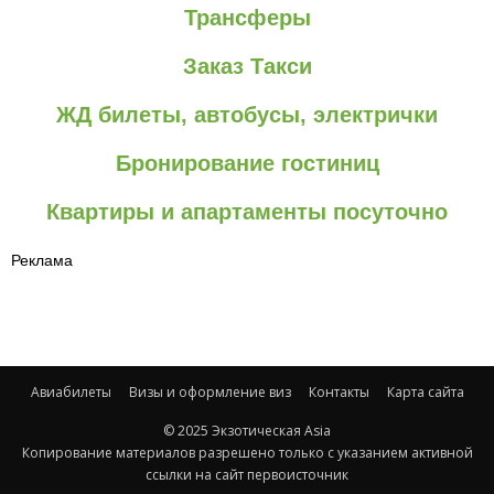
Трансферы
Заказ Такси
ЖД билеты, автобусы, электрички
Бронирование гостиниц
Квартиры и апартаменты посуточно
Реклама
Авиабилеты
Визы и оформление виз
Контакты
Карта сайта
© 2025 Экзотическая Asia
Копирование материалов разрешено только с указанием активной
ссылки на сайт первоисточник