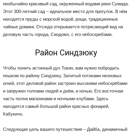
необычайно красивый сад, окруженный водами реки Сумида.
Этот 300-летний сад – идеальное место для прогулок. В нём
находятся пруды с морской водой, рощи, традиционные
чайные домики. Отсюда открывается потрясающий вид на
деловую часть города, Сиодомэ, с его небоскребами.
Район Синдзюку
Чтобы понять истинный дух Токио, вам нужно побродить
пешком по району Синдзюку. Залитый потоками неоновых
огней, этот деловой район застроен высокими небоскрёбами
и запружен толпами людей и днём, и ночью. Его восточная
часть полна магазинами и ночными клубами. Здесь
находится самый большой район красных фонарей,
Кабукичо.
Следующая цель вашего путешествия – Дайба, динамичный