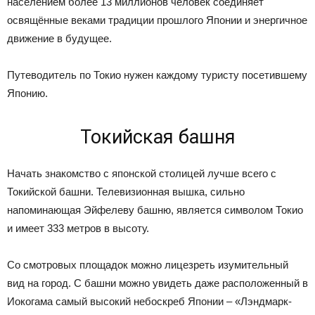
населением более 13 миллионов человек соединяет
освящённые веками традиции прошлого Японии и энергичное
движение в будущее.
Путеводитель по Токио нужен каждому туристу посетившему
Японию.
Токийская башня
Начать знакомство с японской столицей лучше всего с
Токийской башни. Телевизионная вышка, сильно
напоминающая Эйфелеву башню, является символом Токио
и имеет 333 метров в высоту.
Со смотровых площадок можно лицезреть изумительный
вид на город. С башни можно увидеть даже расположенный в
Иокогама самый высокий небоскреб Японии – «Лэндмарк-