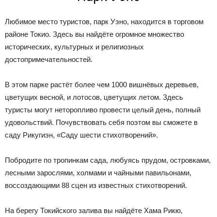
Любимое место туристов, парк Уэно, находится в торговом
районе Токио. Здесь вы найдёте огромное множество
исторических, культурных и религиозных
достопримечательностей.
В этом парке растёт более чем 1000 вишнёвых деревьев,
цветущих весной, и лотосов, цветущих летом. Здесь
туристы могут неторопливо провести целый день, полный
удовольствий. Почувствовать себя поэтом вы сможете в
саду Рикугиэн, «Саду шести стихотворений».
Побродите по тропинкам сада, любуясь прудом, островками,
лесными зарослями, холмами и чайными павильонами,
воссоздающими 88 сцен из известных стихотворений.
На берегу Токийского залива вы найдёте Хама Рикю,