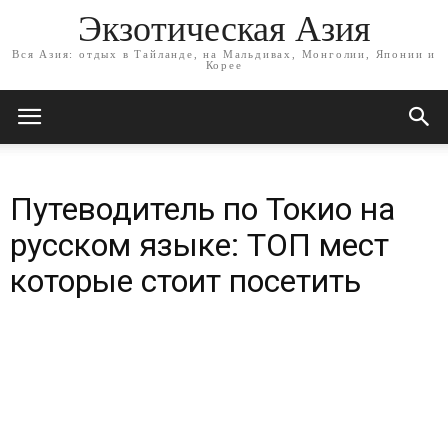
Экзотическая Азия
Вся Азия: отдых в Тайланде, на Мальдивах, Монголии, Японии и
Корее
Путеводитель по Токио на
русском языке: ТОП мест
которые стоит посетить