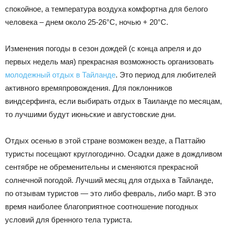
спокойное, а температура воздуха комфортна для белого
человека – днем около 25-26°С, ночью + 20°С.
Изменения погоды в сезон дождей (с конца апреля и до
первых недель мая) прекрасная возможность организовать
молодежный отдых в Тайланде
. Это период для любителей
активного времяпровождения. Для поклонников
виндсерфинга, если выбирать отдых в Таиланде по месяцам,
то лучшими будут июньские и августовские дни.
Отдых осенью в этой стране возможен везде, а Паттайю
туристы посещают круглогодично. Осадки даже в дождливом
сентябре не обременительны и сменяются прекрасной
солнечной погодой. Лучший месяц для отдыха в Тайланде,
по отзывам туристов — это либо февраль, либо март. В это
время наиболее благоприятное соотношение погодных
условий для бренного тела туриста.