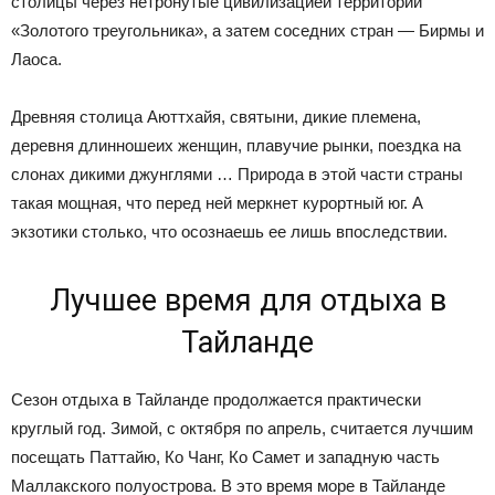
столицы через нетронутые цивилизацией территории
«Золотого треугольника», а затем соседних стран — Бирмы и
Лаоса.
Древняя столица Аюттхайя, святыни, дикие племена,
деревня длинношеих женщин, плавучие рынки, поездка на
слонах дикими джунглями … Природа в этой части страны
такая мощная, что перед ней меркнет курортный юг. А
экзотики столько, что осознаешь ее лишь впоследствии.
Лучшее время для отдыха в
Тайланде
Сезон отдыха в Тайланде продолжается практически
круглый год. Зимой, с октября по апрель, считается лучшим
посещать Паттайю, Ко Чанг, Ко Самет и западную часть
Маллакского полуострова. В это время море в Тайланде