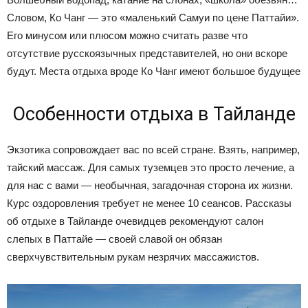
Словом, Ко Чанг — это «маленький Самуи по цене Паттайи».
Его минусом или плюсом можно считать разве что
отсутствие русскоязычных представителей, но они вскоре
будут. Места отдыха вроде Ко Чанг имеют большое будущее
Особенности отдыха в Тайланде
Экзотика сопровождает вас по всей стране. Взять, например,
тайский массаж. Для самых туземцев это просто лечение, а
для нас с вами — необычная, загадочная сторона их жизни.
Курс оздоровления требует не менее 10 сеансов. Рассказы
об отдыхе в Тайланде очевидцев рекомендуют салон
слепых в Паттайе — своей славой он обязан
сверхчувствительным рукам незрячих массажистов.