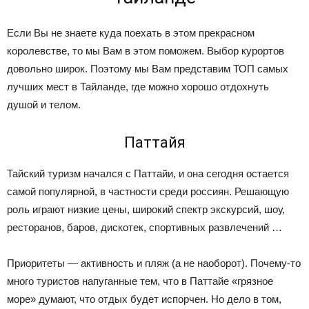
Если Вы не знаете куда поехать в этом прекрасном
королевстве, то мы Вам в этом поможем. Выбор курортов
довольно широк. Поэтому мы Вам представим ТОП самых
лучших мест в Тайланде, где можно хорошо отдохнуть
душой и телом.
Паттайя
Тайский туризм начался с Паттайи, и она сегодня остается
самой популярной, в частности среди россиян. Решающую
роль играют низкие цены, широкий спектр экскурсий, шоу,
ресторанов, баров, дискотек, спортивных развлечений …
Приоритеты — активность и пляж (а не наоборот). Почему-то
много туристов напуганные тем, что в Паттайе «грязное
море» думают, что отдых будет испорчен. Но дело в том,