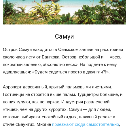
Самуи
Остров Самуи находится в Сиамском заливе на расстоянии
около часа лету от Бангкока. Остров небольшой и — «весь
покрытый зеленью, абсолютно весь». На подлете к нему
удивляешься: «Будем садиться просто в джунгли?!».
Аэропорт деревянный, крытый пальмовыми листьями.
Гостиницы не строятся выше пальм. Турцентры большие, и
по них гуляют, как по парках. Индустрия развлечений
«тише», чем на других курортах. Самуи — для людей,
которые выбирают спокойный отдых, пляжный релакс в
стиле «Баунти». Многие
приезжают сюда самостоятельно
,