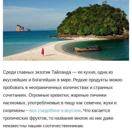
Среди главных экзотик Тайланда — ее кухня, одна из
вкуснейших и богатейших в мире. Редкие продукты можно
пробовать в неограниченных количествах и странных
сочетаниях. Огромные креветки, жареные личинки
насекомых, употребляемые в пищу как семечки, жуки и
скорпионы –
все съедобное и вкусное
. Что касается
тропических фруктов, то названия многих из них даже
неизвестны нашим соотечественникам.