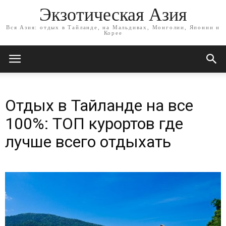
Экзотическая Азия
Вся Азия: отдых в Тайланде, на Мальдивах, Монголии, Японии и
Корее
Отдых в Тайланде на все
100%: ТОП курортов где
лучше всего отдыхать