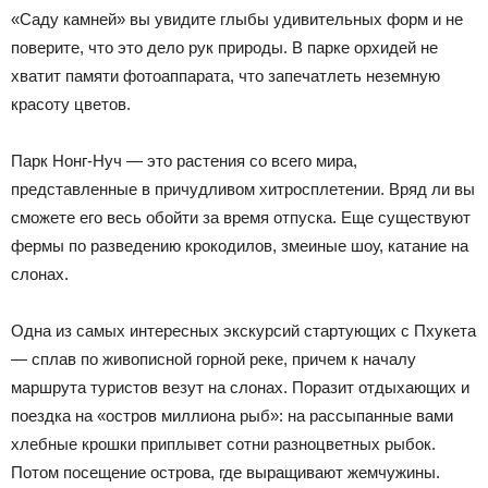
«Саду камней» вы увидите глыбы удивительных форм и не
поверите, что это дело рук природы. В парке орхидей не
хватит памяти фотоаппарата, что запечатлеть неземную
красоту цветов.
Парк Нонг-Нуч — это растения со всего мира,
представленные в причудливом хитросплетении. Вряд ли вы
сможете его весь обойти за время отпуска. Еще существуют
фермы по разведению крокодилов, змеиные шоу, катание на
слонах.
Одна из самых интересных экскурсий стартующих с Пхукета
— сплав по живописной горной реке, причем к началу
маршрута туристов везут на слонах. Поразит отдыхающих и
поездка на «остров миллиона рыб»: на рассыпанные вами
хлебные крошки приплывет сотни разноцветных рыбок.
Потом посещение острова, где выращивают жемчужины.