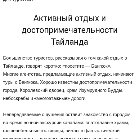
Активный отдых и
достопримечательности
Тайланда
Большинство туристов, рассказывая о том какой отдых в
Тайланде, говорят коротко: «посетите — Бангкок».
Многие агентства, предлагающие активный отдых, начинают
туры с Бангкока. Хорошо известны достопримечательности
города: Королевский дворец, храм Изумрудного Будды,
небоскребы и «многоэтажные» дороги.
Непередаваемые ощущения оставит знакомство с городом
во время ночной экскурсии каналами: златоглавые храмы,
фешенебельные гостиницы, виллы в фантастической
иллюминации — и рядом, прямо на реке, деревянные