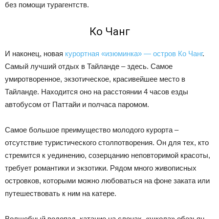
без помощи турагентств.
Ко Чанг
И наконец, новая
курортная «изюминка» — остров Ко Чанг
.
Самый лучший отдых в Тайланде – здесь. Самое
умиротворенное, экзотическое, красивейшее место в
Тайланде. Находится оно на расстоянии 4 часов езды
автобусом от Паттайи и полчаса паромом.
Самое большое преимущество молодого курорта –
отсутствие туристического столпотворения. Он для тех, кто
стремится к уединению, созерцанию неповторимой красоты,
требует романтики и экзотики. Рядом много живописных
островков, которыми можно любоваться на фоне заката или
путешествовать к ним на катере.
Волшебный водопад, катание на слонах, «школа» обезьян…