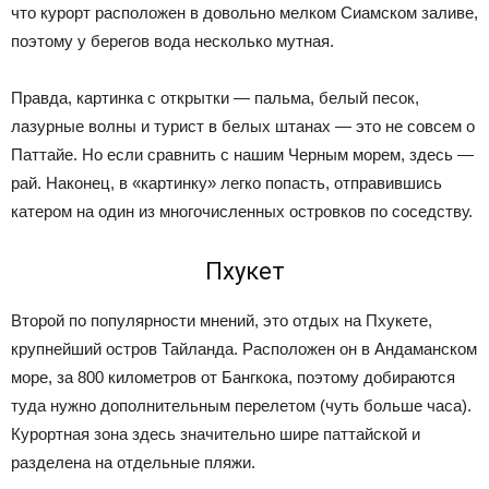
что курорт расположен в довольно мелком Сиамском заливе,
поэтому у берегов вода несколько мутная.
Правда, картинка с открытки — пальма, белый песок,
лазурные волны и турист в белых штанах — это не совсем о
Паттайе. Но если сравнить с нашим Черным морем, здесь —
рай. Наконец, в «картинку» легко попасть, отправившись
катером на один из многочисленных островков по соседству.
Пхукет
Второй по популярности мнений, это отдых на Пхукете,
крупнейший остров Тайланда. Расположен он в Андаманском
море, за 800 километров от Бангкока, поэтому добираются
туда нужно дополнительным перелетом (чуть больше часа).
Курортная зона здесь значительно шире паттайской и
разделена на отдельные пляжи.