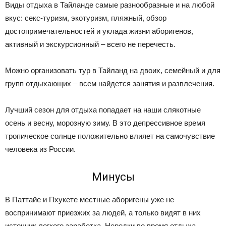
Виды отдыха в Тайланде самые разнообразные и на любой
вкус: секс-туризм, экотуризм, пляжный, обзор
достопримечательностей и уклада жизни аборигенов,
активный и экскурсионный – всего не перечесть.
Можно организовать тур в Тайланд на двоих, семейный и для
групп отдыхающих – всем найдется занятия и развлечения.
Лучший сезон для отдыха попадает на наши слякотные
осень и весну, морозную зиму. В это депрессивное время
тропическое солнце положительно влияет на самочувствие
человека из России.
Минусы
В Паттайе и Пхукете местные аборигены уже не
воспринимают приезжих за людей, а только видят в них
источник легкого заработка. Нередки во время отдыха