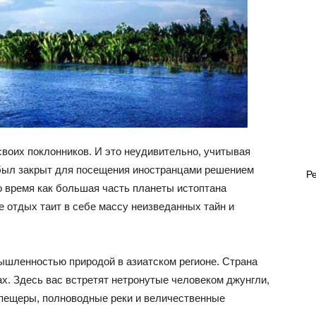
воих поклонников. И это неудивительно, учитывая
 был закрыт для посещения иностранцами решением
Р
то время как большая часть планеты истоптана
е отдых таит в себе массу неизведанных тайн и
мышленностью природой в азиатском регионе. Страна
х. Здесь вас встретят нетронутые человеком джунгли,
 пещеры, полноводные реки и величественные