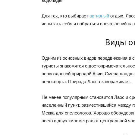
водопады.
Для тех, кто выбирает
активный
отдых, Лаос
испытать себя и набраться впечатлений на в
Виды о
Одним из основных видов передвижения в с
туристы знакомятся с достопримечательнос
первозданной природой Азии. Смена ландш
велоспорта. Природа Лаоса завораживает.
Не менее популярным становится Лаос и сре
населенный пункт, разместившийся между г
Мекка для спелеологов. Хорошо оборудова
всего в двух километрах от центральной час