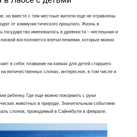
не, но вместе с тем местные жители еще не отравлены
одят от коммунистического прошлого. Жизнь в
ь государство именовалось в древности – неспешная и
 лихвой восполняется впечатлениями, которые можно
ает в себя: плавание на каяках для детей старшего
 на величественных слонах, интересное, в том числе и
ия ребенку. Где еще можно покормить с руки
тических животных в природе. Значительным событием
валь слонов, проводимый в Сайнябули в феврале.