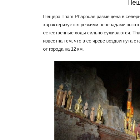
Пещ
Пещера Tham Phapouae размещена в северн
характеризуется резкими перепадами высот
естественные ходы сильно суживаются. Tha
известна тем, что в ее чреве воздвигнута 
от города на 12 км.