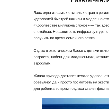
Лаос одна из самых отсталых стран в регио
идеологией быстрой наживы и медленно отх
«Королевстве миллиона слонов» — так здес
спокойная. Неразвитость инфраструктуры с
получить во время семейного вояжа.
Отдых в экзотическом Лаосе с детьми включ
возраста, тюбинг для младшеньких, катание
взрослым.
Живая природа доставит немало удовольств
обезьянку, да и просто посмотреть на экзо
для ребенка во время отдыха станет фести