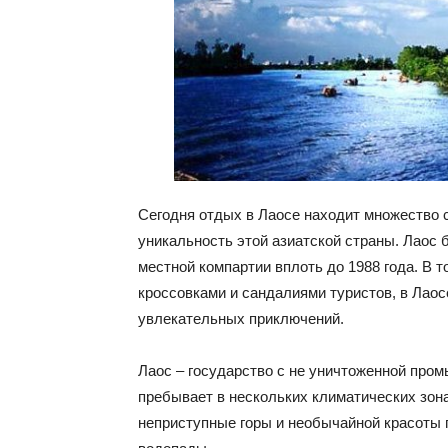
Сегодня отдых в Лаосе находит множество с
уникальность этой азиатской страны. Лаос
местной компартии вплоть до 1988 года. В 
кроссовками и сандалиями туристов, в Лаос
увлекательных приключений.
Лаос – государство с не уничтоженной про
пребывает в нескольких климатических зона
неприступные горы и необычайной красоты