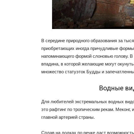
В середине природного образования за тыс
приобретающих иногда причудливые формы. 
напоминающего формой слоновью голову. В 
впадина, в которой желающие могут окунуть
множество статуэток Будды и запечатленны
Водные ви
Для любителей экстремальных водных видов
это рафтинг по тропическим рекам. Меконг,
главной артерией страны.
Сплав на лодках по речке даст возможност