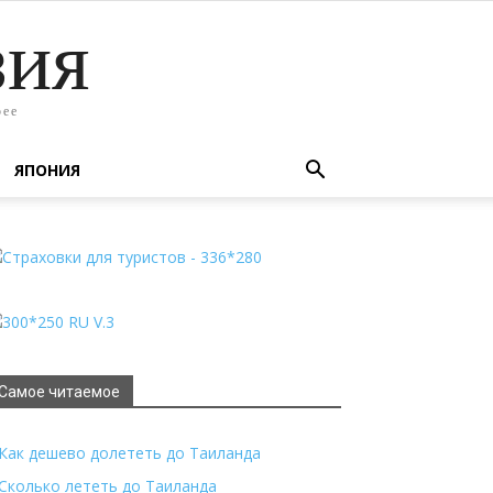
зия
рее
ЯПОНИЯ
Самое читаемое
Как дешево долететь до Таиланда
Сколько лететь до Таиланда