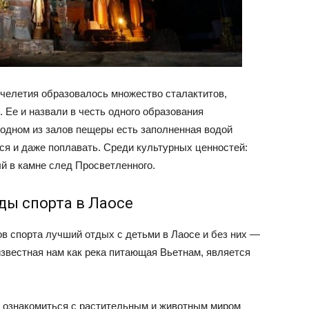
ячелетия образовалось множество сталактитов,
Ее и назвали в честь одного образования
одном из залов пещеры есть заполненная водой
ся и даже поплавать. Среди культурных ценностей:
й в камне след Просветленного.
ды спорта в Лаосе
 спорта лучший отдых с детьми в Лаосе и без них —
 известная нам как река питающая Вьетнам, является
ь ознакомиться с растительным и животным миром