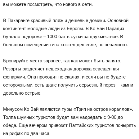
вы можете посмотреть, что нового в сети.
В Пакаранге красивый пляж и дешевые домики. Основной
контингент молодые люди из Европы. В Ко Вай Парадиз
бунгало подороже – 1000 бат в сутки за двухместное. В
большом помещении типа хостел дешевле, но ненамного.
Бронируйте места заранее, так как может быть занято.
Резорты разделяет пешеходная дорожка освещенная
фонарями. Она проходит по скалах, и если вы не будете
осторожными, есть шанс получить серьезный порез – камни
довольно острые.
Минусом Ко Вай являются туры «Трип на остров кораллов».
Толпа шумных туристов будет вам надоедать с 9-00 до
обеда. Еще вечером привозят Паттайских туристов понырять
на рифах по два часа.