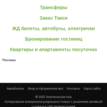
Трансферы
Заказ Такси
ЖД билеты, автобусы, электрички
Бронирование гостиниц
Квартиры и апартаменты посуточно
Реклама
Авиабилеты
Визы и оформление виз
Контакты
Карта сайта
© 2025 Экзотическая Asia
Копирование материалов разрешено только с указанием активной
ссылки на сайт первоисточник