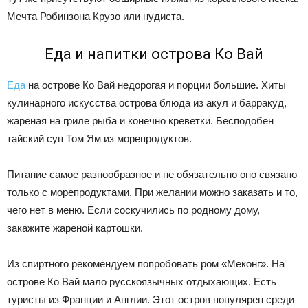
Мечта Робинзона Крузо или нудиста.
Еда и напитки острова Ко Вай
Еда
на острове Ко Вай недорогая и порции большие. Хиты
кулинарного искусства острова блюда из акул и барракуд,
жареная на гриле рыба и конечно креветки. Бесподобен
тайский суп Том Ям из морепродуктов.
Питание самое разнообразное и не обязательно оно связано
только с морепродуктами. При желании можно заказать и то,
чего нет в меню. Если соскучились по родному дому,
закажите жареной картошки.
Из спиртного рекомендуем попробовать ром «Меконг». На
острове Ко Вай мало русскоязычных отдыхающих. Есть
туристы из Франции и Англии. Этот остров популярен среди