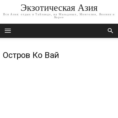
Экзотическая Азия
Вся Азия: отдых в Тайланде, на Мальдивах, Монголии, Японии и
Корее
Остров Ко Вай