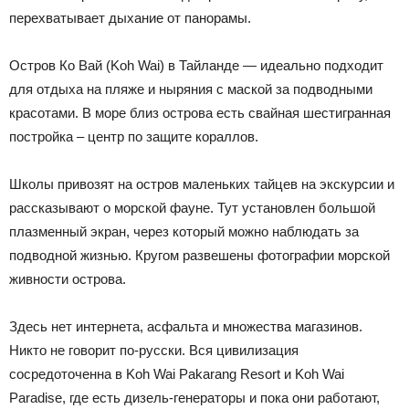
перехватывает дыхание от панорамы.
Остров Ко Вай (Koh Wai) в Тайланде — идеально подходит
для отдыха на пляже и ныряния с маской за подводными
красотами. В море близ острова есть свайная шестигранная
постройка – центр по защите кораллов.
Школы привозят на остров маленьких тайцев на экскурсии и
рассказывают о морской фауне. Тут установлен большой
плазменный экран, через который можно наблюдать за
подводной жизнью. Кругом развешены фотографии морской
живности острова.
Здесь нет интернета, асфальта и множества магазинов.
Никто не говорит по-русски. Вся цивилизация
сосредоточенна в Koh Wai Pakarang Resort и Koh Wai
Paradise, где есть дизель-генераторы и пока они работают,