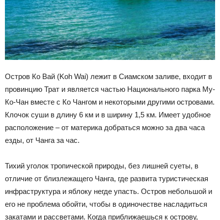
Остров Ко Вай (Koh Wai) лежит в Сиамском заливе, входит в
провинцию Трат и является частью Национального парка Му-
Ко-Чан вместе с Ко Чангом и некоторыми другими островами.
Клочок суши в длину 6 км и в ширину 1,5 км. Имеет удобное
расположение – от материка добраться можно за два часа
езды, от Чанга за час.
Тихий уголок тропической природы, без лишней суеты, в
отличие от близлежащего Чанга, где развита туристическая
инфраструктура и яблоку негде упасть. Остров небольшой и
его не проблема обойти, чтобы в одиночестве насладиться
закатами и рассветами. Когда приближаешься к острову,