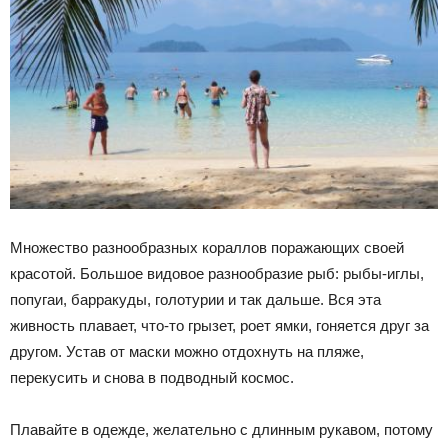
Множество разнообразных кораллов поражающих своей
красотой. Большое видовое разнообразие рыб: рыбы-иглы,
попугаи, барракуды, голотурии и так дальше. Вся эта
живность плавает, что-то грызет, роет ямки, гоняется друг за
другом. Устав от маски можно отдохнуть на пляже,
перекусить и снова в подводный космос.
Плавайте в одежде, желательно с длинным рукавом, потому