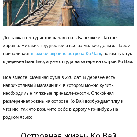
Доставка тел туристов налажена в Бангкоке и Паттае
хорошо. Никаких трудностей и все за мелкие деньги. Паром
причаливает
к южной окраине острова Ко Чанг
, потом тук-тук
к деревне Банг Бао, а уже оттуда на катере на остров Ко Вай.
Все вместе, смешная сума в 220 бат. В деревне есть
неприхотливый магазинчик, в котором можно купить
необходимые пляжные принадлежности. Спокойная
размеренная жизнь на острове Ко Вай возбуждает тягу к
чтению, так что возьмите себе в дорогу что-нибудь на
родном языке.
Островная жизнь Ко Вай