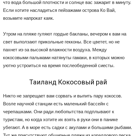
что вода большой плотности и солнце вас зажарит в минуту.
Если хотите насладиться пейзажами острова Ко Вай,
возьмите напрокат каяк.
Утром на пляже гуляют гордые бакланы, вечером к вам на
свет выползают прикольные гекконы. Все цветет, но не
пахнет из-за высокой влажности воздуха. Между
кокосовыми пальмами натянуты гамаки, в которых можно
уютно устроиться на время послеобеденной сиесты.
Таиланд Кокосовый рай
Никто не запрещает вам сорвать и выпить пару кокосов.
Возле научной станции есть маленький бассейн с
черепашками. Они ради любопытства подплывают к
туристам, но когда хотите их взять в руки они в панике
убегают. А в море есть садки с акулами и большими рыбами.
Тут же присутствуют обширные пляжи из кораллового песка.