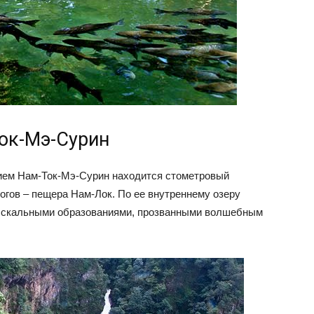
ок-Мэ-Сурин
нием Нам-Ток-Мэ-Сурин находится стометровый
огов – пещера Нам-Лок. По ее внутреннему озеру
ь скальными образованиями, прозванными волшебным