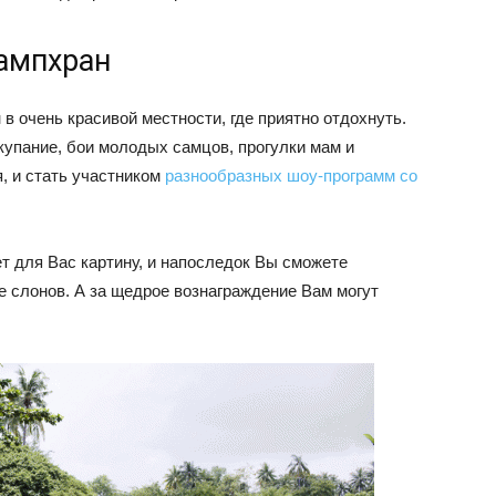
ампхран
 очень красивой местности, где приятно отдохнуть.
купание, бои молодых самцов, прогулки мам и
, и стать участником
разнообразных шоу-программ со
 для Вас картину, и напоследок Вы сможете
е слонов. А за щедрое вознаграждение Вам могут