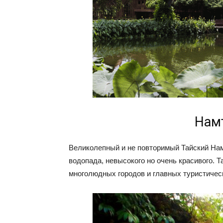
Нам
Великолепный и не повторимый Тайский Нам
водопада, невысокого но очень красивого. 
многолюдных городов и главных туристичес