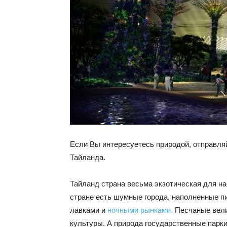
Если Вы интересуетесь природой, отправля
Тайланда.
Тайланд страна весьма экзотическая для нас
стране есть шумные города, наполненные п
лавками и
ночными рынками.
Песчаные вели
культуры. А природа государственные парк