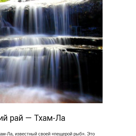
ий рай — Тхам-Ла
хам-Ла, известный своей «пещерой рыб». Это