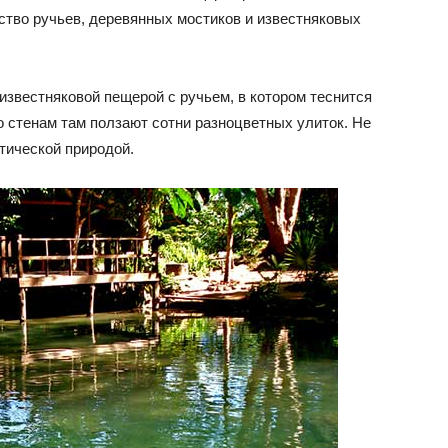
ство ручьев, деревянных мостиков и известняковых
известняковой пещерой с ручьем, в котором теснится
о стенам там ползают сотни разноцветных улиток. Не
тической природой.