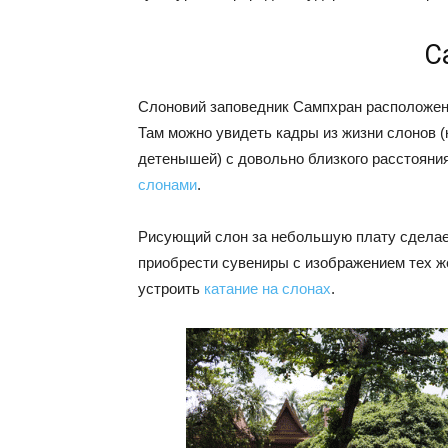
С
Слоновий заповедник Сампхран расположен в
Там можно увидеть кадры из жизни слонов (
детенышей) с довольно близкого расстояния
слонами
.
Рисующий слон за небольшую плату сделает
приобрести сувениры с изображением тех ж
устроить
катание на слонах
.