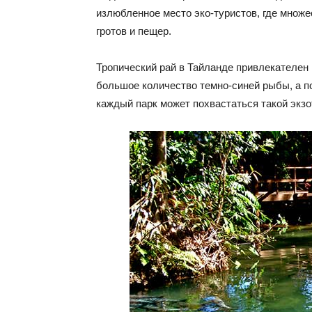
излюбленное место эко-туристов, где множе
гротов и пещер.
Тропический рай в Тайланде привлекателен 
большое количество темно-синей рыбы, а п
каждый парк может похвастаться такой экзо