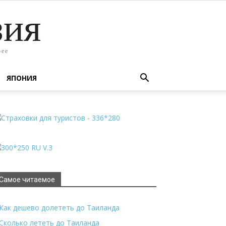
зия
рее
ЯПОНИЯ
Самое читаемое
Как дешево долететь до Таиланда
Сколько лететь до Таиланда