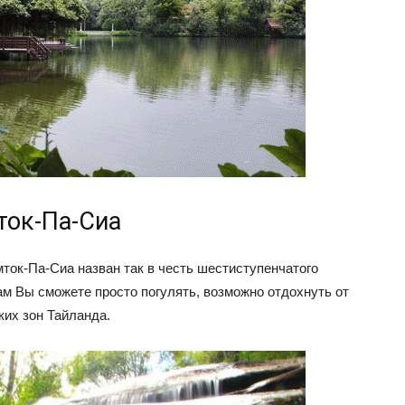
ток-Па-Сиа
ток-Па-Сиа назван так в честь шестиступенчатого
Там Вы сможете просто погулять, возможно отдохнуть от
ких зон Тайланда.