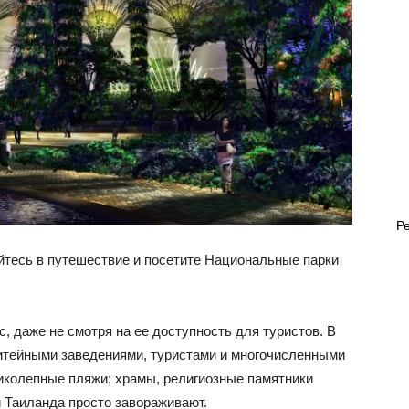
Р
йтесь в путешествие и посетите Национальные парки
, даже не смотря на ее доступность для туристов. В
итейными заведениями, туристами и многочисленными
колепные пляжи; храмы, религиозные памятники
и Таиланда просто завораживают.