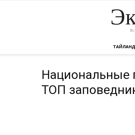
Эк
Вс
ТАЙЛАН
Национальные 
ТОП заповедни