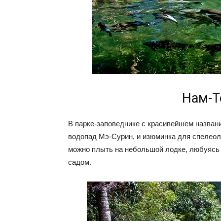
Нам-Т
В парке-заповеднике с красивейшем назва
водопад Мэ-Сурин, и изюминка для спелеол
можно плыть на небольшой лодке, любуяс
садом.