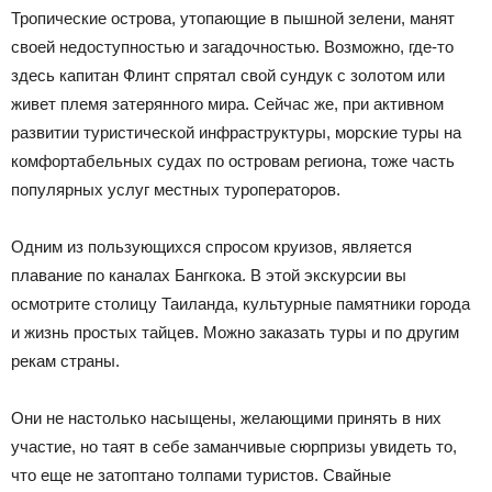
Тропические острова, утопающие в пышной зелени, манят
своей недоступностью и загадочностью. Возможно, где-то
здесь капитан Флинт спрятал свой сундук с золотом или
живет племя затерянного мира. Сейчас же, при активном
развитии туристической инфраструктуры, морские туры на
комфортабельных судах по островам региона, тоже часть
популярных услуг местных туроператоров.
Одним из пользующихся спросом круизов, является
плавание по каналах Бангкока. В этой экскурсии вы
осмотрите столицу Таиланда, культурные памятники города
и жизнь простых тайцев. Можно заказать туры и по другим
рекам страны.
Они не настолько насыщены, желающими принять в них
участие, но таят в себе заманчивые сюрпризы увидеть то,
что еще не затоптано толпами туристов. Свайные