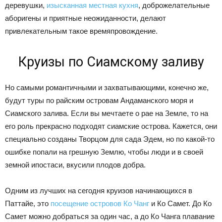
деревушки,
изысканная местная кухня
, доброжелательные
аборигены и приятные неожиданности, делают
привлекательным такое времяпровождение.
Круизы по Сиамскому заливу
Но самыми романтичными и захватывающими, конечно же,
будут туры по райским островам Андаманского моря и
Сиамского залива. Если вы мечтаете о рае на Земле, то на
его роль прекрасно подходят сиамские острова. Кажется, они
специально созданы Творцом для сада Эдем, но по какой-то
ошибке попали на грешную Землю, чтобы люди и в своей
земной ипостаси, вкусили плодов добра.
Одним из лучших на сегодня круизов начинающихся в
Паттайе, это
посещение островов Ко Чанг
и Ко Самет. До Ко
Самет можно добраться за один час, а до Ко Чанга плавание