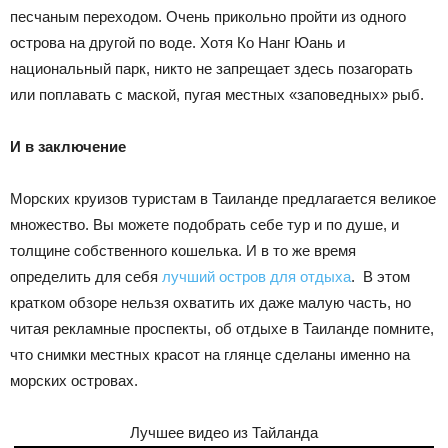
песчаным переходом. Очень прикольно пройти из одного
острова на другой по воде. Хотя Ко Нанг Юань и
национальный парк, никто не запрещает здесь позагорать
или поплавать с маской, пугая местных «заповедных» рыб.
И в заключение
Морских круизов туристам в Таиланде предлагается великое
множество. Вы можете подобрать себе тур и по душе, и
толщине собственного кошелька. И в то же время
определить для себя
лучший остров для отдыха
. В этом
кратком обзоре нельзя охватить их даже малую часть, но
читая рекламные проспекты, об отдыхе в Таиланде помните,
что снимки местных красот на глянце сделаны именно на
морских островах.
Лучшее видео из Тайланда