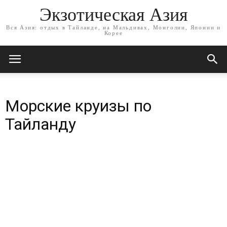
Экзотическая Азия
Вся Азия: отдых в Тайланде, на Мальдивах, Монголии, Японии и
Корее
Морские круизы по
Тайланду