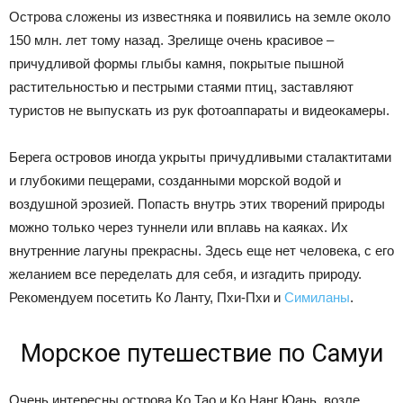
Острова сложены из известняка и появились на земле около
150 млн. лет тому назад. Зрелище очень красивое –
причудливой формы глыбы камня, покрытые пышной
растительностью и пестрыми стаями птиц, заставляют
туристов не выпускать из рук фотоаппараты и видеокамеры.
Берега островов иногда укрыты причудливыми сталактитами
и глубокими пещерами, созданными морской водой и
воздушной эрозией. Попасть внутрь этих творений природы
можно только через туннели или вплавь на каяках. Их
внутренние лагуны прекрасны. Здесь еще нет человека, с его
желанием все переделать для себя, и изгадить природу.
Рекомендуем посетить Ко Ланту, Пхи-Пхи и
Симиланы
.
Морское путешествие по Самуи
Очень интересны острова Ко Тао и Ко Нанг Юань, возле