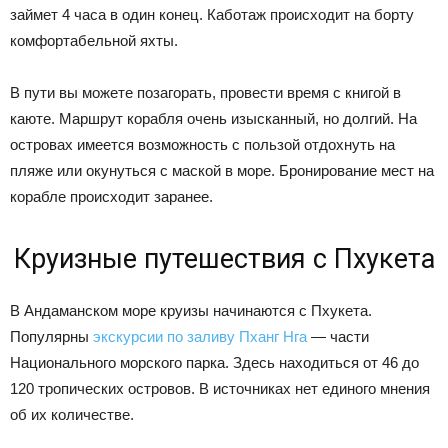
займет 4 часа в один конец. Каботаж происходит на борту
комфортабельной яхты.
В пути вы можете позагорать, провести время с книгой в
каюте. Маршрут корабля очень изысканный, но долгий. На
островах имеется возможность с пользой отдохнуть на
пляже или окунуться с маской в море. Бронирование мест на
корабле происходит заранее.
Круизные путешествия с Пхукета
В Андаманском море круизы начинаются с Пхукета.
Популярны
экскурсии по заливу Пханг Нга
— части
Национального морского парка. Здесь находиться от 46 до
120 тропических островов. В источниках нет единого мнения
об их количестве.