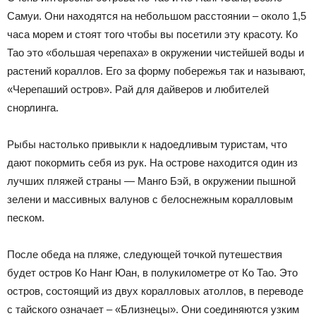
Самуи. Они находятся на небольшом расстоянии – около 1,5
часа морем и стоят того чтобы вы посетили эту красоту. Ко
Тао это «большая черепаха» в окружении чистейшей воды и
растений кораллов. Его за форму побережья так и называют,
«Черепаший остров». Рай для дайверов и любителей
снорлинга.
Рыбы настолько привыкли к надоедливым туристам, что
дают покормить себя из рук. На острове находится один из
лучших пляжей страны — Манго Бэй, в окружении пышной
зелени и массивных валунов с белоснежным коралловым
песком.
После обеда на пляже, следующей точкой путешествия
будет остров Ко Нанг Юан, в полукилометре от Ко Тао. Это
остров, состоящий из двух коралловых атоллов, в переводе
с тайского означает – «Близнецы». Они соединяются узким