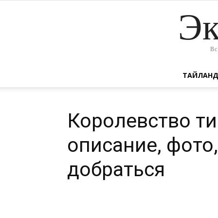
Эк
Вс
ТАЙЛАН
Королевство ти
описание, фото,
добраться