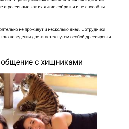
е агрессивные как их дикие собратья и не способны
оятельно не проживут и несколько дней. Сотрудники
ткого поведения достигается путем особой дрессировки
и общение с хищниками