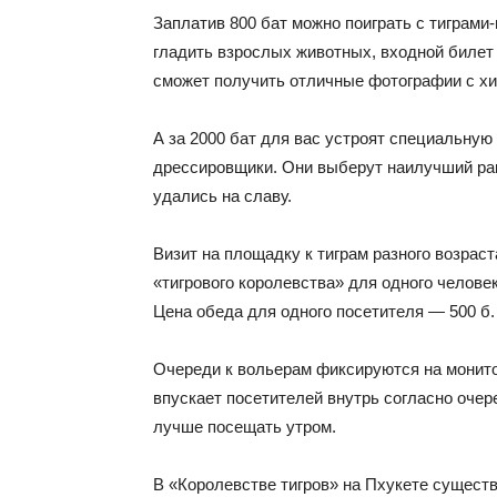
Заплатив 800 бат можно поиграть с тиграми
гладить взрослых животных, входной билет 
сможет получить отличные фотографии с х
А за 2000 бат для вас устроят специальную
дрессировщики. Они выберут наилучший рак
удались на славу.
Визит на площадку к тиграм разного возраст
«тигрового королевства» для одного человек
Цена обеда для одного посетителя — 500 б.
Очереди к вольерам фиксируются на монито
впускает посетителей внутрь согласно очер
лучше посещать утром.
В «Королевстве тигров» на Пхукете существ