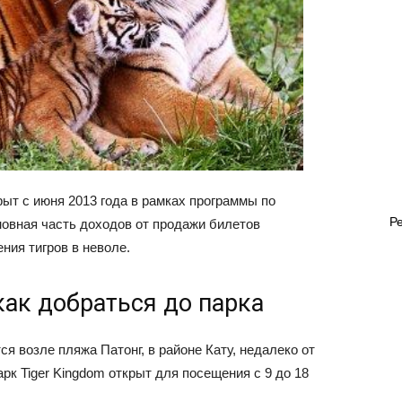
рыт с июня 2013 года в рамках программы по
Р
овная часть доходов от продажи билетов
ния тигров в неволе.
как добраться до парка
я возле пляжа Патонг, в районе Кату, недалеко от
арк Tiger Kingdom открыт для посещения с 9 до 18