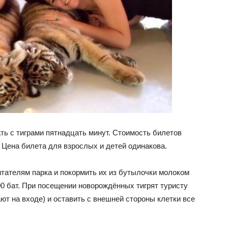
ть с тиграми пятнадцать минут. Стоимость билетов
. Цена билета для взрослых и детей одинакова.
итателям парка и покормить их из бутылочки молоком
0 бат. При посещении новорождённых тигрят туристу
т на входе) и оставить с внешней стороны клетки все