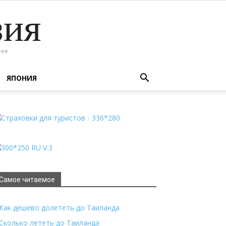
зия
рее
ЯПОНИЯ
Самое читаемое
Как дешево долететь до Таиланда
Сколько лететь до Таиланда