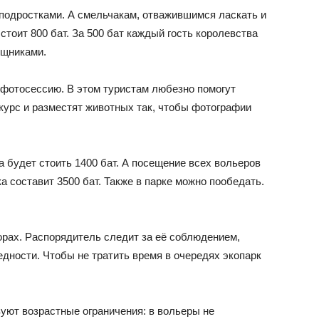
-подростками. А смельчакам, отважившимся ласкать и
стоит 800 бат. За 500 бат каждый гость королевства
ищниками.
 фотосессию. В этом туристам любезно помогут
урс и разместят животных так, чтобы фотографии
а будет стоить 1400 бат. А посещение всех вольеров
а составит 3500 бат. Также в парке можно пообедать.
рах. Распорядитель следит за её соблюдением,
едности. Чтобы не тратить время в очередях экопарк
уют возрастные ограничения: в вольеры не