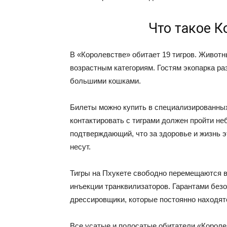
Что такое К
В «Королевстве» обитает 19 тигров. Живот
возрастным категориям. Гостям экопарка ра
большими кошками.
Билеты можно купить в специализированны
контактировать с тиграми должен пройти не
подтверждающий, что за здоровье и жизнь э
несут.
Тигры на Пхукете свободно перемещаются в
инъекции транквилизаторов. Гарантами безо
дрессировщики, которые постоянно находят
Все усатые и полосатые обитатели «Королев