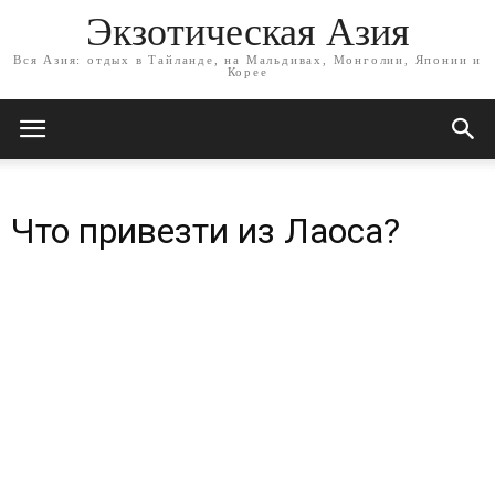
Экзотическая Азия
Вся Азия: отдых в Тайланде, на Мальдивах, Монголии, Японии и
Корее
Что привезти из Лаоса?