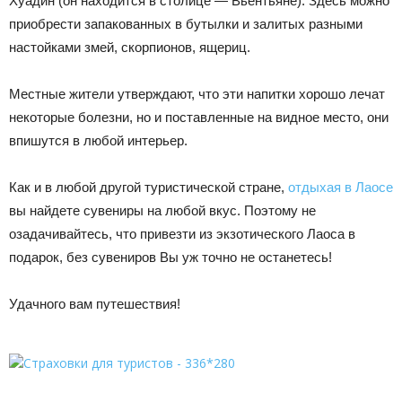
Хуадин (он находится в столице — Вьентьяне). Здесь можно
приобрести запакованных в бутылки и залитых разными
настойками змей, скорпионов, ящериц.
Местные жители утверждают, что эти напитки хорошо лечат
некоторые болезни, но и поставленные на видное место, они
впишутся в любой интерьер.
Как и в любой другой туристической стране,
отдыхая в Лаосе
вы найдете сувениры на любой вкус. Поэтому не
озадачивайтесь, что привезти из экзотического Лаоса в
подарок, без сувениров Вы уж точно не останетесь!
Удачного вам путешествия!