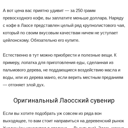
А вот цена вас приятно удивит — за 250 грамм
превосходного кофе, вы заплатите меньше доллара. Наряду
с кофе в Лаосе представлен целый ряд крупнолистового чая,
который по своим вкусовым качествам ничем не уступает
цейлонскому. Обязательно его купите.
Естественно в тут можно приобрести и полезные вещи. К
примеру, лопатка для приготовления еды, сделанная из
пальмового дерева, не поддающиеся воздействию масла и
воды, или из дерева манго, если верить местным преданиям
— отгоняет злой дух.
Оригинальный Лаосский сувенир
Если вы хотите подобрать уж совсем из ряда вон
выходящее, то вам стоит направиться на деревенский рынок