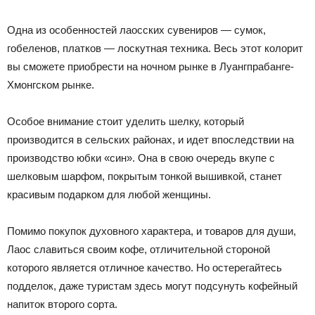
Одна из особенностей лаосских сувениров — сумок,
гобеленов, платков — лоскутная техника. Весь этот колорит
вы сможете приобрести на ночном рынке в Луангпрабанге-
Хмонгском рынке.
Особое внимание стоит уделить шелку, который
производится в сельских районах, и идет впоследствии на
производство юбки «син». Она в свою очередь вкупе с
шелковым шарфом, покрытым тонкой вышивкой, станет
красивым подарком для любой женщины.
Помимо покупок духовного характера, и товаров для души,
Лаос славиться своим кофе, отличительной стороной
которого является отличное качество. Но остерегайтесь
подделок, даже туристам здесь могут подсунуть кофейный
напиток второго сорта.