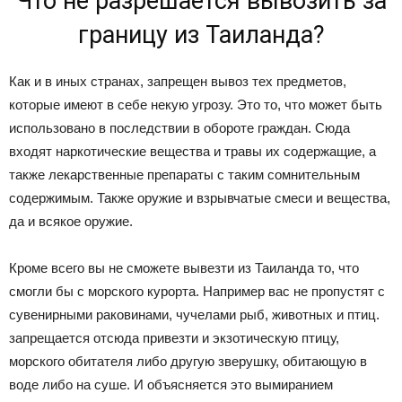
Что не разрешается вывозить за
границу из Таиланда?
Как и в иных странах, запрещен вывоз тех предметов,
которые имеют в себе некую угрозу. Это то, что может быть
использовано в последствии в обороте граждан. Сюда
входят наркотические вещества и травы их содержащие, а
также лекарственные препараты с таким сомнительным
содержимым. Также оружие и взрывчатые смеси и вещества,
да и всякое оружие.
Кроме всего вы не сможете вывезти из Таиланда то, что
смогли бы с морского курорта. Например вас не пропустят с
сувенирными раковинами, чучелами рыб, животных и птиц.
запрещается отсюда привезти и экзотическую птицу,
морского обитателя либо другую зверушку, обитающую в
воде либо на суше. И объясняется это вымиранием