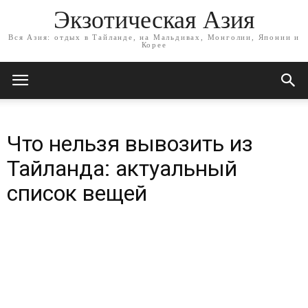
Экзотическая Азия
Вся Азия: отдых в Тайланде, на Мальдивах, Монголии, Японии и
Корее
Что нельзя вывозить из
Тайланда: актуальный
список вещей