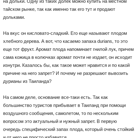
на дольки. Одну из таких долек можно купить на местном
тайском рынке, так как именно так его тут и продают
дольками.
На вкус он кисловато-сладкий. Его еще называют плодом
хлебного дерева. А вот, что касаемо запаха durians, то это
еще тот фрукт. Аромат плода напоминает гнилой лук, причем
сама кожица в колючках аромат почти не издает, он исходит
изнутри. Казалось бы, как такое может нравится и по какой
причине на него запрет? И почему не разрешают вывозить
дурианы из Таиланда?
На самом деле, основание все-таки есть. Так как
большинство туристов прибывает в Таиланд при помощи
воздушного сообщения, самолетом, то по нескольким
вопросом это актуальный и нужный запрет. В первую
очередь специфический запах плода, который очень стойкий
и от него не просто избавится.