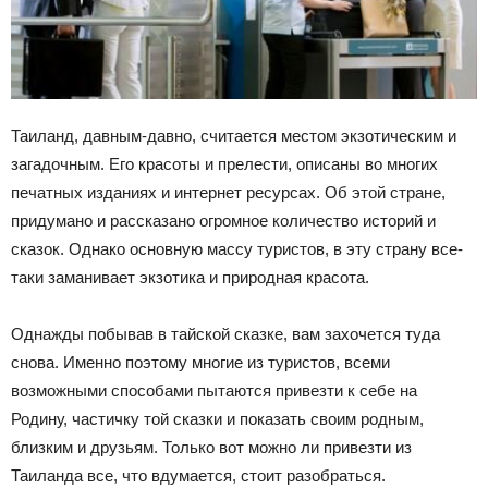
Таиланд, давным-давно, считается местом экзотическим и
загадочным. Его красоты и прелести, описаны во многих
печатных изданиях и интернет ресурсах. Об этой стране,
придумано и рассказано огромное количество историй и
сказок. Однако основную массу туристов, в эту страну все-
таки заманивает экзотика и природная красота.
Однажды побывав в тайской сказке, вам захочется туда
снова. Именно поэтому многие из туристов, всеми
возможными способами пытаются привезти к себе на
Родину, частичку той сказки и показать своим родным,
близким и друзьям. Только вот можно ли привезти из
Таиланда все, что вдумается, стоит разобраться.