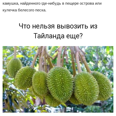
камушка, найденного где-нибудь в пещере острова или
кулечка белесого песка.
Что нельзя вывозить из
Тайланда еще?