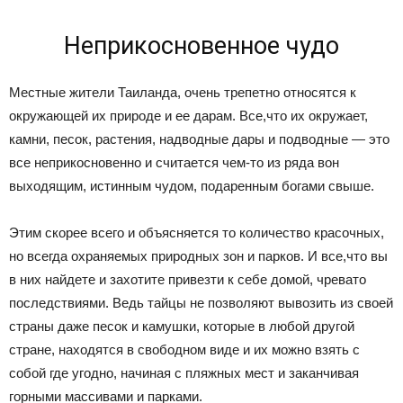
Неприкосновенное чудо
Местные жители Таиланда, очень трепетно относятся к
окружающей их природе и ее дарам. Все,что их окружает,
камни, песок, растения, надводные дары и подводные — это
все неприкосновенно и считается чем-то из ряда вон
выходящим, истинным чудом, подаренным богами свыше.
Этим скорее всего и объясняется то количество красочных,
но всегда охраняемых природных зон и парков. И все,что вы
в них найдете и захотите привезти к себе домой, чревато
последствиями. Ведь тайцы не позволяют вывозить из своей
страны даже песок и камушки, которые в любой другой
стране, находятся в свободном виде и их можно взять с
собой где угодно, начиная с пляжных мест и заканчивая
горными массивами и парками.