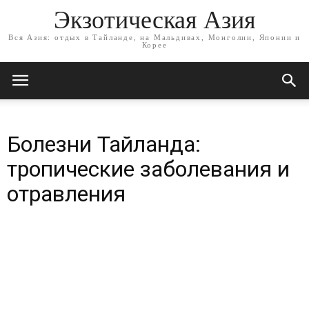
Экзотическая Азия
Вся Азия: отдых в Тайланде, на Мальдивах, Монголии, Японии и
Корее
Болезни Тайланда:
тропические заболевания и
отравления