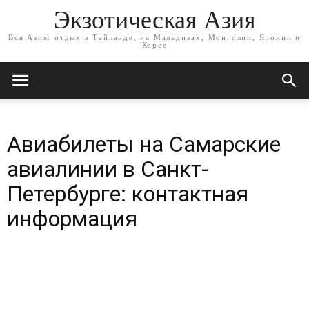
Экзотическая Азия
Вся Азия: отдых в Тайланде, на Мальдивах, Монголии, Японии и
Корее
Авиабилеты на Самарские
авиалинии в Санкт-
Петербурге: контактная
информация